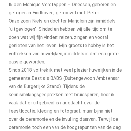
Ik ben Monique Verstappen – Driessen, geboren en
getogen in Eindhoven, getrouwd met Peter.
Onze zoon Niels en dochter Marjolein zijn inmiddels
“uitgevlogen”. Sindsdien hebben wij alle tijd om te
doen wat wij fijn vinden: reizen, zingen en vooral
genieten van het leven. Mijn grootste hobby is het
voltrekken van huwelijken, inmiddels is dat een grote
passie geworden.
Sinds 2018 voltrek ik met veel plezier huwelijken in de
gemeente Best als BABS (Buitengewoon Ambtenaar
van de Burgerlijke Stand). Tijdens de
kennismakingsgesprekken met bruidsparen, hoor ik
vaak dat er uitgebreid is nagedacht over de
feestlocatie, kleding en fotograaf, maar bijna niet
over de ceremonie en de invulling daarvan. Terwijl de
ceremonie toch een van de hoogtepunten van de dag