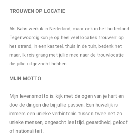
TROUWEN OP LOCATIE
Als Babs werk ik in Nederland, maar ook in het buitenland.
Tegenwoordig kun je op heel veel locaties trouwen: op
het strand, in een kasteel, thuis in de tuin, bedenk het
maar. Ik reis graag met jullie mee naar de trouwlocatie
die jullie uitgezocht hebben.
MIJN MOTTO
Mijn levensmotto is: kijk met de ogen van je hart en
doe de dingen die bij jullie passen. Een huwelijk is
immers een unieke verbintenis tussen twee net zo
unieke mensen, ongeacht leeftijd, geaardheid, geloof
of nationaliteit.