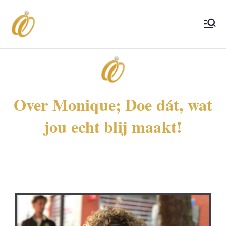
Ceremonique
Trouwambtenaar
Over Monique; Doe dát, wat
jou echt blij maakt!