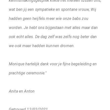
kennismakingsgesprek klikte het meteen tussen ons,
wat ben jij een sympatieke en spontane vrouw, Wij
hadden geen twijfels meer wie onze babs zou
worden. Je hebt ons bijgestaan met alles maar dan
ook echt alles. De dag zelf was zelfs nog beter dan
we ook maar hadden kunnen dromen.
Monique hartelijk dank voor je fijne begeleiding en
prachtige ceremonie."
Anita en Anton
Getrouwd 12/02/2021