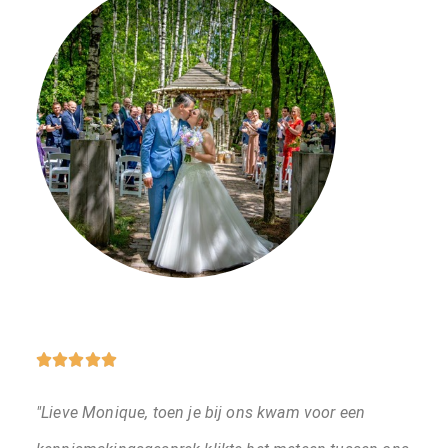





"Lieve Monique, toen je bij ons kwam voor een