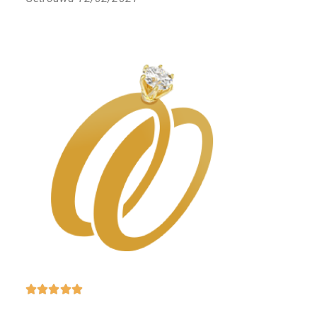




