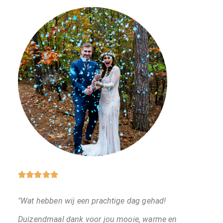





"Wat hebben wij een prachtige dag gehad!
Duizendmaal dank voor jou mooie, warme en